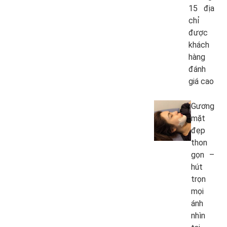
15 địa
chỉ
được
khách
hàng
đánh
giá cao
Gương
mặt
đẹp
thon
gọn –
hút
trọn
mọi
ánh
nhìn