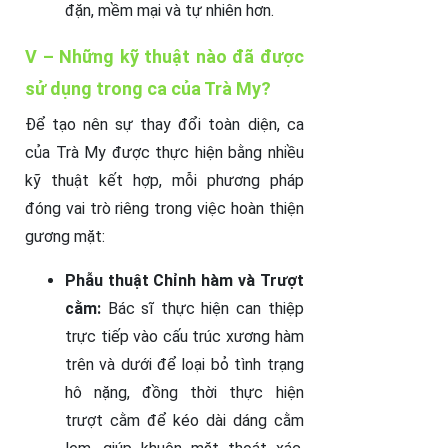
đặn, mềm mại và tự nhiên hơn.
V – Những kỹ thuật nào đã được
sử dụng trong ca của Trà My?
Để tạo nên sự thay đổi toàn diện, ca
của Trà My được thực hiện bằng nhiều
kỹ thuật kết hợp, mỗi phương pháp
đóng vai trò riêng trong việc hoàn thiện
gương mặt:
Phẫu thuật Chỉnh hàm và Trượt
cằm:
Bác sĩ thực hiện can thiệp
trực tiếp vào cấu trúc xương hàm
trên và dưới để loại bỏ tình trạng
hô nặng, đồng thời thực hiện
trượt cằm để kéo dài dáng cằm