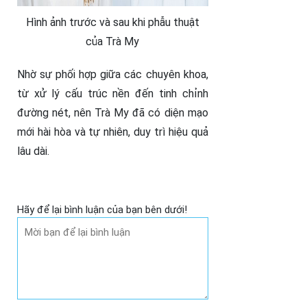
Hình ảnh trước và sau khi phẫu thuật
của Trà My
Nhờ sự phối hợp giữa các chuyên khoa,
từ xử lý cấu trúc nền đến tinh chỉnh
đường nét, nên Trà My đã có diện mạo
mới hài hòa và tự nhiên, duy trì hiệu quả
lâu dài.
Hãy để lại bình luận của bạn bên dưới!