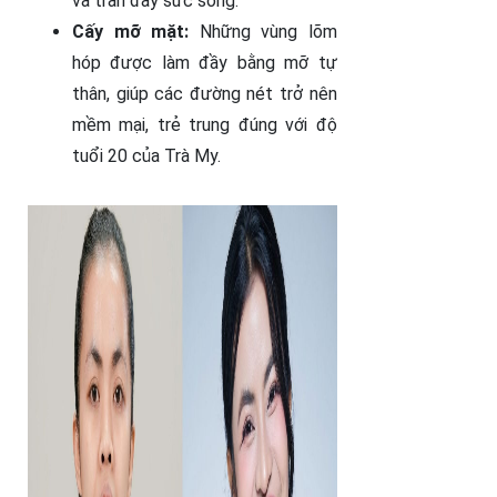
và tràn đầy sức sống.
Cấy mỡ mặt:
Những vùng lõm
hóp được làm đầy bằng mỡ tự
thân, giúp các đường nét trở nên
mềm mại, trẻ trung đúng với độ
tuổi 20 của Trà My.