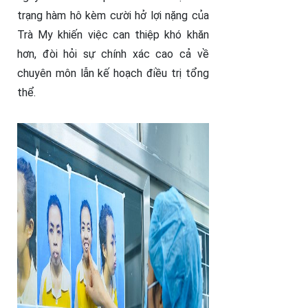
trạng hàm hô kèm cười hở lợi nặng của
Trà My khiến việc can thiệp khó khăn
hơn, đòi hỏi sự chính xác cao cả về
chuyên môn lẫn kế hoạch điều trị tổng
thể.