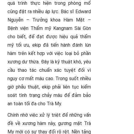
quá trình thực hiện trong phòng mổ
cũng đặt ra nhiều áp lực. Bác sĩ Edward
Nguyễn – Trưởng khoa Hàm Mặt –
Bệnh viện Thẩm mỹ Kangnam Sài Gòn
cho biết, để đạt được hiệu quả thẩm
mỹ tối ưu, ekip đã tiến hành đánh lún
hàm trên kết hợp với việc loại bỏ phần
xương dư thừa. Đây là kỹ thuật khó, yêu
cầu thao tác chuẩn xác tuyệt đối vì
nguy cơ mất máu cao. Trong suốt nhiều
giờ phẫu thuật, ekip phải liên tục kiểm
soát tình trạng chảy máu để đảm bảo
an toàn tối đa cho Trà My.
Chính nhờ việc xử lý triệt để những vấn
đề về xương hàm này, gương mặt Trà
My mới có sự thay đổi rõ rệt. Nền tảng