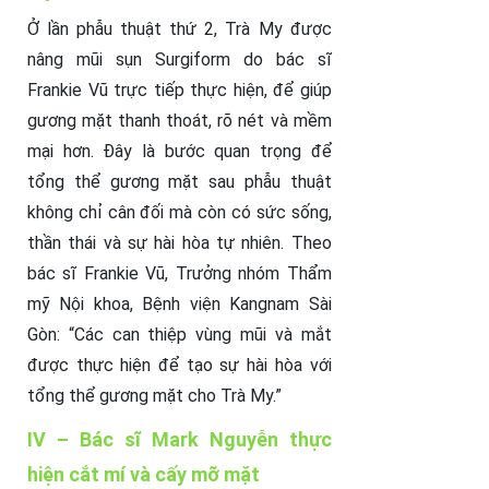
Ở lần phẫu thuật thứ 2, Trà My được
nâng mũi sụn Surgiform do bác sĩ
Frankie Vũ trực tiếp thực hiện, để giúp
gương mặt thanh thoát, rõ nét và mềm
mại hơn. Đây là bước quan trọng để
tổng thể gương mặt sau phẫu thuật
không chỉ cân đối mà còn có sức sống,
thần thái và sự hài hòa tự nhiên. Theo
bác sĩ Frankie Vũ, Trưởng nhóm Thẩm
mỹ Nội khoa, Bệnh viện Kangnam Sài
Gòn: “Các can thiệp vùng mũi và mắt
được thực hiện để tạo sự hài hòa với
tổng thể gương mặt cho Trà My.”
IV – Bác sĩ Mark Nguyễn thực
hiện cắt mí và cấy mỡ mặt