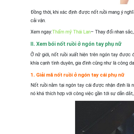
Đồng thời, khi xác định được nốt ruồi mang ý nghĩ
cải vận.
Xem ngay:
Thẩm mỹ Thái Lan
– Thay đổi nhan sắc,
II. Xem bói nốt ruồi ở ngón tay phụ nữ
Ở nữ giới, nốt ruồi xuất hiện trên ngón tay được
khía cạnh tình duyên, gia đình cũng như là công da
1. Giải mã nốt ruồi ở ngón tay cái phụ nữ
Nốt ruồi nằm tại ngón tay cái được nhận định là 
nó khá thích hợp với công việc gần tới sự dẫn dắt