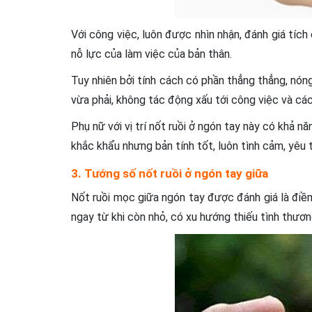
Với công việc, luôn được nhìn nhận, đánh giá tíc
nỗ lực của làm việc của bản thân.
Tuy nhiên bởi tính cách có phần thẳng thẳng, nón
vừa phải, không tác động xấu tới công việc và cá
Phụ nữ với vị trí nốt ruồi ở ngón tay này có khả nă
khắc khẩu nhưng bản tính tốt, luôn tình cảm, yêu 
3. Tướng số nốt ruồi ở ngón tay giữa
Nốt ruồi mọc giữa ngón tay được đánh giá là điềm
ngay từ khi còn nhỏ, có xu hướng thiếu tình thươ