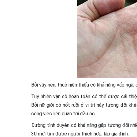
Bởi vậy nên, thuở niên thiếu có khả năng vấp ngã, 
Tuy nhiên vận số hoàn toàn có thể được cải thi
Bởi nữ giới có nốt ruồi ở vị trí này tương đối k
công việc liên quan tới đầu óc.
Đường tình duyên có khả năng gặp tương đối nhiều
30 mới tìm được người thích hợp, lập gia đình.