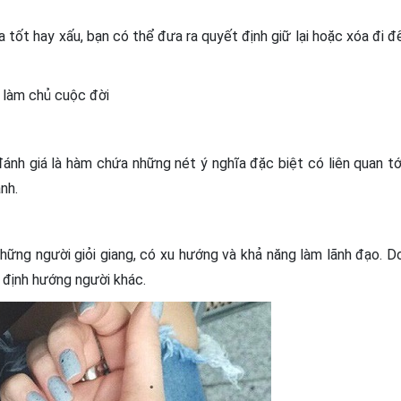
a tốt hay xấu, bạn có thể đưa ra quyết định giữ lại hoặc xóa đi đ
 làm chủ cuộc đời
 đánh giá là hàm chứa những nét ý nghĩa đặc biệt có liên quan tớ
nh.
những người giỏi giang, có xu hướng và khả năng làm lãnh đạo. D
, định hướng người khác.