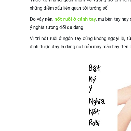
những điềm xấu liên quan tới tướng số.
Do vậy nên,
nốt ruồi ở cánh tay
, mu bàn tay hay 
ý nghĩa tương đối đa dạng.
Vị trí nốt ruồi ở ngón tay cũng không ngoại lệ,
định được đây là dạng nốt ruồi may mắn hay đen đ