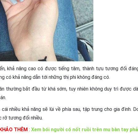
ển, khả năng cao có được tiếng tăm, thành tựu tương đối đán
àng có khả năng dẫn tới những thị phi không đáng có.
ần thường bắt đầu từ khá sớm, tuy nhiên không duy trì được dà
án.
n cái nhiều khả năng sẽ lùi về phía sau, tập trung cho gia đình. D
 rỡ tương đối nhiều.
HẢO THÊM
:
Xem bói người có nốt ruồi trên mu bàn tay phả