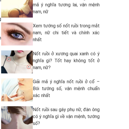
mã ý nghĩa tương lai, vận mệnh
nam, nữ
g
Xem tướng số nốt ruồi trong mắt
nam, nữ chi tiết và chính xác
n
nhất
Nốt ruồi ở xương quai xanh có ý
nghĩa gì? Tốt hay không tốt ở
nam, nữ?
Giải mã ý nghĩa nốt ruồi ở cổ –
Bói tướng số, vận mệnh chuẩn
xác nhất
Nốt ruồi sau gáy phụ nữ, đàn ông
có ý nghĩa gì về vận mệnh, tướng
số?