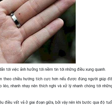
dẫn tới việc ảnh hưởng tới niềm tin tới những điều xung quanh.
ện theo chiều hướng tích cực hơn nếu được đúng người giúp đỡ
héo léo, nhanh nhạy nên thích nghi và xử lý nhanh chóng tới nhữn
 điều vất vả ở giai đoạn giữa, bởi vậy nên khi bước qua độ tuổ