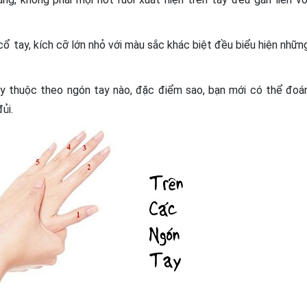
cổ tay, kích cỡ lớn nhỏ với màu sắc khác biệt đều biểu hiện nhữn
 tùy thuộc theo ngón tay nào, đặc điểm sao, bạn mới có thể đoá
ủi.