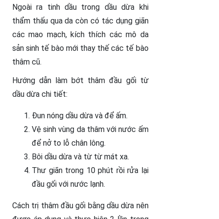
Ngoài ra tinh dầu trong dầu dừa khi
thẩm thấu qua da còn có tác dụng giãn
các mao mạch, kích thích các mô da
sản sinh tế bào mới thay thế các tế bào
thâm cũ.
Hướng dẫn làm bớt thâm đầu gối từ
dầu dừa chi tiết:
Đun nóng dầu dừa và để ấm.
Vệ sinh vùng da thâm với nước ấm
để nở to lỗ chân lông.
Bôi dầu dừa và từ từ mát xa.
Thư giãn trong 10 phút rồi rửa lại
đầu gối với nước lạnh.
Cách trị thâm đầu gối bằng dầu dừa nên