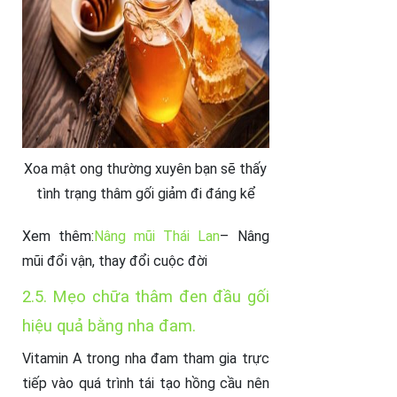
Xoa mật ong thường xuyên bạn sẽ thấy
tình trạng thâm gối giảm đi đáng kể
Xem thêm:
Nâng mũi Thái Lan
– Nâng
mũi đổi vận, thay đổi cuộc đời
2.5. Mẹo chữa thâm đen đầu gối
hiệu quả bằng nha đam.
Vitamin A trong nha đam tham gia trực
tiếp vào quá trình tái tạo hồng cầu nên