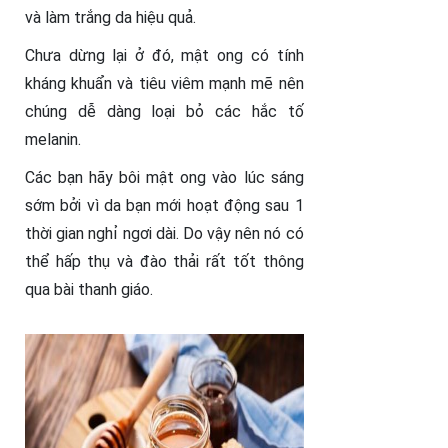
và làm trắng da hiệu quả.
Chưa dừng lại ở đó, mật ong có tính
kháng khuẩn và tiêu viêm mạnh mẽ nên
chúng dễ dàng loại bỏ các hắc tố
melanin.
Các bạn hãy bôi mật ong vào lúc sáng
sớm bởi vì da bạn mới hoạt động sau 1
thời gian nghỉ ngơi dài. Do vậy nên nó có
thể hấp thụ và đào thải rất tốt thông
qua bài thanh giáo.