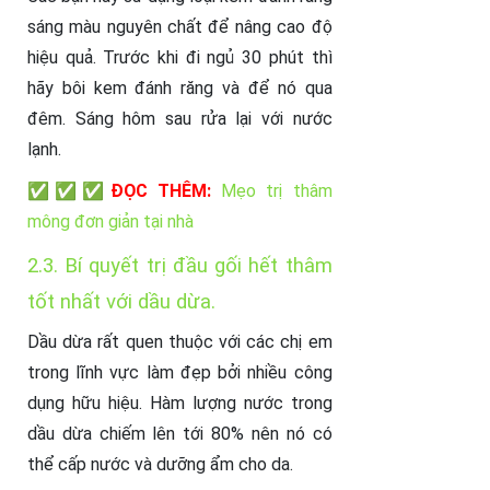
sáng màu nguyên chất để nâng cao độ
hiệu quả. Trước khi đi ngủ 30 phút thì
hãy bôi kem đánh răng và để nó qua
đêm. Sáng hôm sau rửa lại với nước
lạnh.
✅✅✅ĐỌC THÊM:
Mẹo trị thâm
mông đơn giản tại nhà
2.3. Bí quyết trị đầu gối hết thâm
tốt nhất với dầu dừa.
Dầu dừa rất quen thuộc với các chị em
trong lĩnh vực làm đẹp bởi nhiều công
dụng hữu hiệu. Hàm lượng nước trong
dầu dừa chiếm lên tới 80% nên nó có
thể cấp nước và dưỡng ẩm cho da.