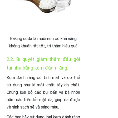
Baking soda là muối nên có khả năng
kháng khuẩn rất tốt, trị thâm hiệu quả
2.2. Bí quyết giảm thâm đầu gối
tại nhà bằng kem đánh răng.
Kem đánh răng có tính mát và có thể
sử dụng như là một chất tẩy da chết.
Chúng loại bỏ các bụi bẩn và bã nhờn
bấm sâu trên bề mặt da, giúp da được
vệ sinh sạch sẽ và sáng màu.
Các bạn hãy sử dụng loại kem đánh răng