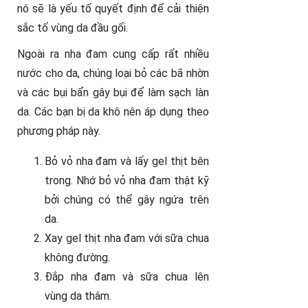
nó sẽ là yếu tố quyết định để cải thiện
sắc tố vùng da đầu gối.
Ngoài ra nha đam cung cấp rất nhiều
nước cho da, chúng loại bỏ các bã nhờn
và các bụi bẩn gây bụi để làm sạch làn
da. Các bạn bị da khô nên áp dụng theo
phương pháp này.
Bỏ vỏ nha đam và lấy gel thịt bên
trong. Nhớ bỏ vỏ nha đam thật kỹ
bởi chúng có thể gây ngứa trên
da.
Xay gel thịt nha đam với sữa chua
không đường.
Đắp nha đam và sữa chua lên
vùng da thâm.