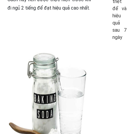
triệt
đi ngủ 2 tiếng để đạt hiệu quả cao nhất.
để và
hiệu
quả
sau 7
ngày