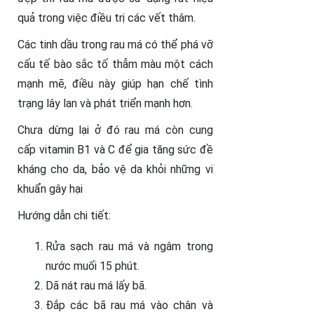
quả trong việc điều trị các vết thâm.
Các tinh dầu trong rau má có thể phá vỡ
cấu tế bào sắc tố thẫm màu một cách
mạnh mẽ, điều này giúp hạn chế tình
trạng lây lan và phát triển mạnh hơn.
Chưa dừng lại ở đó rau má còn cung
cấp vitamin B1 và C để gia tăng sức đề
kháng cho da, bảo vệ da khỏi những vi
khuẩn gây hại
Hướng dẫn chi tiết:
Rửa sạch rau má và ngâm trong
nước muối 15 phút.
Dã nát rau má lấy bã.
Đắp các bã rau má vào chân và