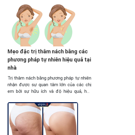
Mẹo đặc trị thâm nách bằng các
phương pháp tự nhiên hiệu quả tại
nhà
Trị thâm nách bằng phương pháp tự nhiên
nhận được sự quan tâm lớn của các chị
em bởi sự hữu ích và độ hiệu quả, hãy
cùng tham khảo và thảo luận nhưng
phương pháp tốt nhất thông qua bài viết
này. I. Nguyên nhân khiến nách bị thâm
đen. Thâm đen vùng cánh ...