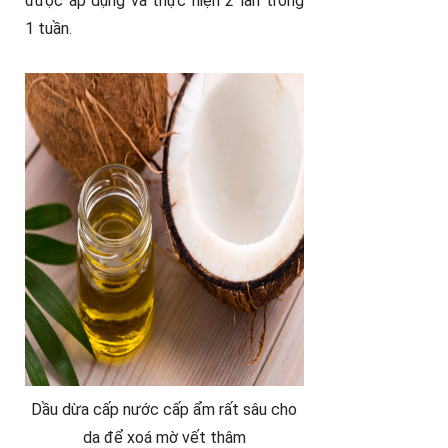
được áp dụng và thực hiện 2 lần trong
1 tuần.
Dầu dừa cấp nước cấp ẩm rất sâu cho
da để xoá mờ vết thâm