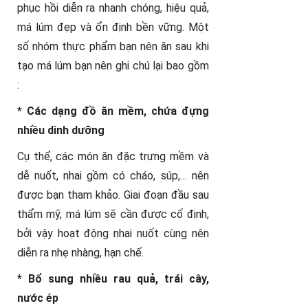
phục hồi diễn ra nhanh chóng, hiệu quả,
má lúm đẹp và ổn định bền vững. Một
số nhóm thực phẩm bạn nên ăn sau khi
tạo má lúm bạn nên ghi chú lại bao gồm
:
* Các dạng đồ ăn mềm, chứa đựng
nhiều dinh dưỡng
Cụ thể, các món ăn đặc trưng mềm và
dễ nuốt, nhai gồm có cháo, súp,… nên
được bạn tham khảo. Giai đoạn đầu sau
thẩm mỹ, má lúm sẽ cần được cố định,
bởi vậy hoạt động nhai nuốt cùng nên
diễn ra nhẹ nhàng, hạn chế.
* Bổ sung nhiều rau quả, trái cây,
nước ép