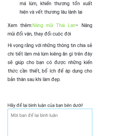
má lúm, khiến thương tổn xuất
hiện và vết thương lâu lành lại
Xem thêm:
Nâng mũi Thái Lan
– Nâng
mũi đổi vận, thay đổi cuộc đời
Hi vọng rằng với những thông tin chia sẻ
chi tiết làm má lúm kiêng ăn gì trên đây
sẽ giúp cho bạn có được những kiến
thức cần thiết, bổ ích để áp dụng cho
bản thân sau khi làm đẹp.
Hãy để lại bình luận của bạn bên dưới!