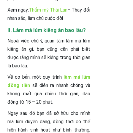
Xem ngay:
Thẩm mỹ Thái Lan
– Thay đổi
nhan sắc, làm chủ cuộc đời
II. Làm má lúm kiêng ăn bao lâu?
Ngoài việc chú ý, quan tâm làm má lúm
kiêng ăn gì, bạn cũng cần phải biết
được rằng mình sẽ kiêng trong thời gian
là bao lâu.
Về cơ bản, một quy trình
làm má lúm
đồng tiền
sẽ diễn ra nhanh chóng và
không mất quá nhiều thời gian, dao
động từ 15 – 20 phút.
Ngay sau đó bạn đã sở hữu cho mình
má lúm duyên dáng, đồng thời có thể
hiện hành sinh hoạt như bình thường,