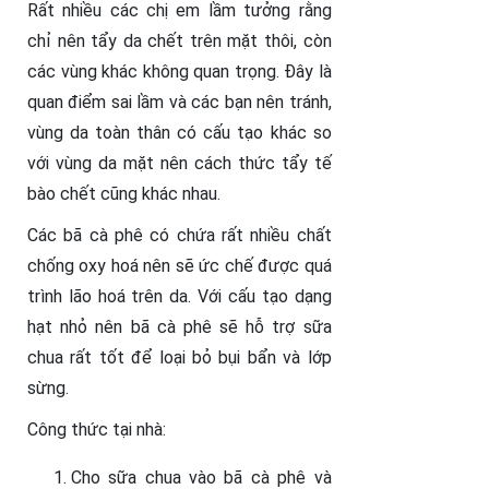
Rất nhiều các chị em lầm tưởng rằng
chỉ nên tẩy da chết trên mặt thôi, còn
các vùng khác không quan trọng. Đây là
quan điểm sai lầm và các bạn nên tránh,
vùng da toàn thân có cấu tạo khác so
với vùng da mặt nên cách thức tẩy tế
bào chết cũng khác nhau.
Các bã cà phê có chứa rất nhiều chất
chống oxy hoá nên sẽ ức chế được quá
trình lão hoá trên da. Với cấu tạo dạng
hạt nhỏ nên bã cà phê sẽ hỗ trợ sữa
chua rất tốt để loại bỏ bụi bẩn và lớp
sừng.
Công thức tại nhà:
Cho sữa chua vào bã cà phê và