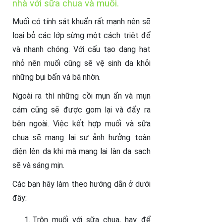
nhà với sữa chua và muối.
Muối có tính sát khuẩn rất mạnh nên sẽ
loại bỏ các lớp sừng một cách triệt để
và nhanh chóng. Với cấu tạo dạng hạt
nhỏ nên muối cũng sẽ vệ sinh da khỏi
những bụi bẩn và bã nhờn.
Ngoài ra thì những cồi mụn ẩn và mụn
cám cũng sẽ được gom lại và đẩy ra
bên ngoài. Việc kết hợp muối và sữa
chua sẽ mang lại sự ảnh hưởng toàn
diện lên da khi mà mang lại làn da sạch
sẽ và sáng mịn.
Các bạn hãy làm theo hướng dẫn ở dưới
đây:
Trộn muối với sữa chua, hay để