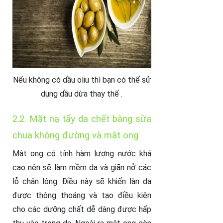
Nếu không có dầu oliu thì bạn có thể sử
dụng dầu dừa thay thế .
2.2. Mặt nạ tẩy da chết bằng sữa
chua không đường và mật ong
Mật ong có tính hàm lượng nước khá
cao nên sẽ làm mềm da và giãn nở các
lỗ chân lông. Điều này sẽ khiến làn da
được thông thoáng và tạo điều kiện
cho các dưỡng chất dễ dàng được hấp