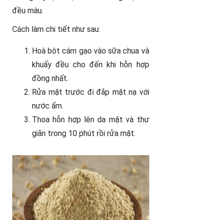
đều màu.
Cách làm chi tiết như sau:
Hoà bột cám gạo vào sữa chua và
khuấy đều cho đến khi hỗn hợp
đồng nhất.
Rửa mặt trước đi đắp mặt nạ với
nước ấm.
Thoa hỗn hợp lên da mặt và thư
giãn trong 10 phút rồi rửa mặt.