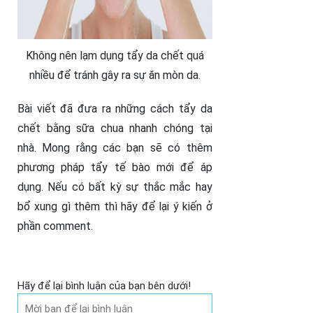
Không nên lạm dụng tẩy da chết quá
nhiều để tránh gây ra sự ăn mòn da.
Bài viết đã đưa ra những cách tẩy da
chết bằng sữa chua nhanh chóng tại
nhà. Mong rằng các bạn sẽ có thêm
phương pháp tẩy tế bào mới để áp
dụng. Nếu có bất kỳ sự thắc mắc hay
bổ xung gì thêm thì hãy để lại ý kiến ở
phần comment.
Hãy để lại bình luận của bạn bên dưới!