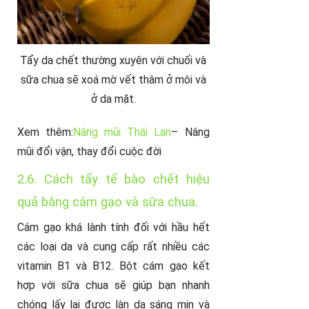
Tẩy da chết thường xuyên với chuối và
sữa chua sẽ xoá mờ vết thâm ở môi và
ở da mặt.
Xem thêm:
Nâng mũi Thái Lan
– Nâng
mũi đổi vận, thay đổi cuộc đời
2.6. Cách tẩy tế bào chết hiệu
quả bằng cám gạo và sữa chua.
Cám gạo khá lành tính đối với hầu hết
các loại da và cung cấp rất nhiều các
vitamin B1 và B12. Bột cám gạo kết
hợp với sữa chua sẽ giúp bạn nhanh
chóng lấy lại được làn da sáng mịn và