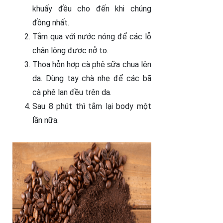
khuấy đều cho đến khi chúng
đồng nhất.
Tắm qua với nước nóng để các lỗ
chân lông được nở to.
Thoa hỗn hợp cà phê sữa chua lên
da. Dùng tay chà nhẹ để các bã
cà phê lan đều trên da.
Sau 8 phút thì tắm lại body một
lần nữa.