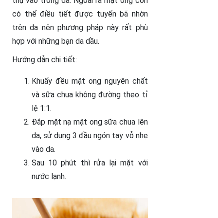
thụ vào trong da. Ngoài ra mật ong còn
có thể điều tiết được tuyến bã nhờn
trên da nên phương pháp này rất phù
hợp với những bạn da dầu.
Hướng dẫn chi tiết:
Khuấy đều mật ong nguyên chất
và sữa chua không đường theo tỉ
lệ 1:1.
Đắp mặt nạ mật ong sữa chua lên
da, sử dụng 3 đầu ngón tay vỗ nhẹ
vào da.
Sau 10 phút thì rửa lại mặt với
nước lạnh.