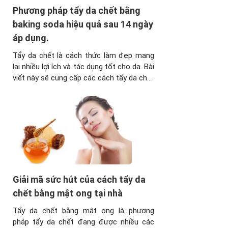
Phương pháp tẩy da chết bằng
baking soda hiệu quả sau 14 ngày
áp dụng.
Tẩy da chết là cách thức làm đẹp mang
lại nhiều lợi ích và tác dụng tốt cho da. Bài
viết này sẽ cung cấp các cách tẩy da chết
bằng baking soda cho body và da mặt
hiệu quả nhất tại nhà. I. Tẩy da chết bằng
baking soda có tốt không? Tẩy tế ...
Giải mã sức hút của cách tẩy da
chết bằng mật ong tại nhà
Tẩy da chết bằng mật ong là phương
pháp tẩy da chết đang được nhiều các