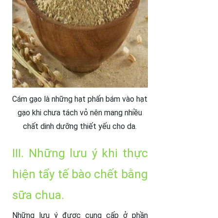
Cám gạo là những hạt phấn bám vào hạt
gạo khi chưa tách vỏ nên mang nhiều
chất dinh dưỡng thiết yếu cho da.
III. Những lưu ý khi thực
hiện tẩy tế bào chết bằng
sữa chua.
Những lưu ý được cung cấp ở phần