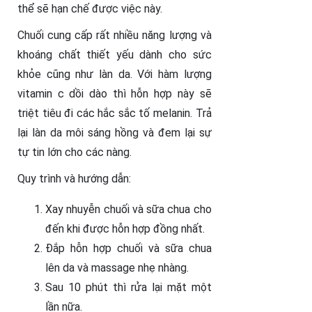
thể sẽ hạn chế được việc này.
Chuối cung cấp rất nhiều năng lượng và
khoáng chất thiết yếu dành cho sức
khỏe cũng như làn da. Với hàm lượng
vitamin c dồi dào thì hỗn hợp này sẽ
triệt tiêu đi các hắc sắc tố melanin. Trả
lại làn da môi sáng hồng và đem lại sự
tự tin lớn cho các nàng.
Quy trình và hướng dẫn:
Xay nhuyễn chuối và sữa chua cho
đến khi được hỗn hợp đồng nhất.
Đắp hỗn hợp chuối và sữa chua
lên da và massage nhẹ nhàng.
Sau 10 phút thì rửa lại mặt một
lần nữa.