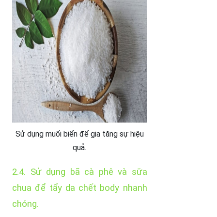
Sử dụng muối biển để gia tăng sự hiệu
quả.
2.4. Sử dụng bã cà phê và sữa
chua để tẩy da chết body nhanh
chóng.