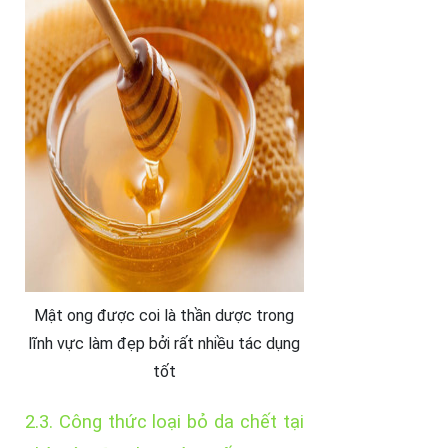
Mật ong được coi là thần dược trong
lĩnh vực làm đẹp bởi rất nhiều tác dụng
tốt
2.3. Công thức loại bỏ da chết tại