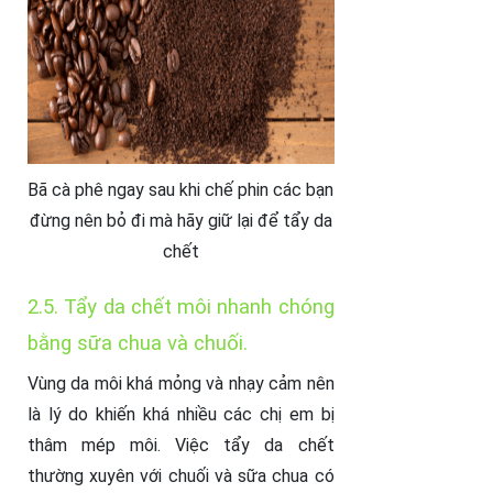
Bã cà phê ngay sau khi chế phin các bạn
đừng nên bỏ đi mà hãy giữ lại để tẩy da
chết
2.5. Tẩy da chết môi nhanh chóng
bằng sữa chua và chuối.
Vùng da môi khá mỏng và nhạy cảm nên
là lý do khiến khá nhiều các chị em bị
thâm mép môi. Việc tẩy da chết
thường xuyên với chuối và sữa chua có