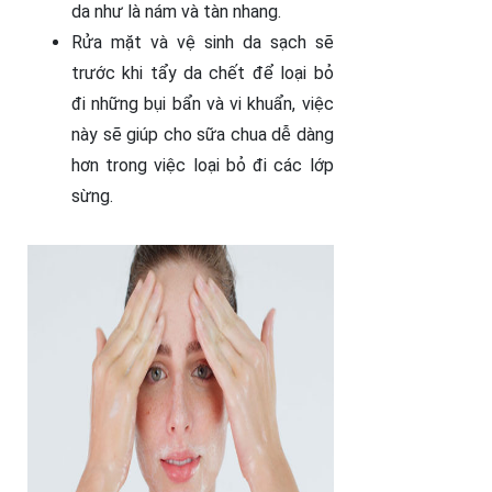
da như là nám và tàn nhang.
Rửa mặt và vệ sinh da sạch sẽ
trước khi tẩy da chết để loại bỏ
đi những bụi bẩn và vi khuẩn, việc
này sẽ giúp cho sữa chua dễ dàng
hơn trong việc loại bỏ đi các lớp
sừng.