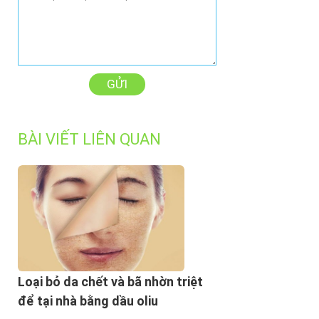
GỬI
BÀI VIẾT LIÊN QUAN
Loại bỏ da chết và bã nhờn triệt
để tại nhà bằng dầu oliu