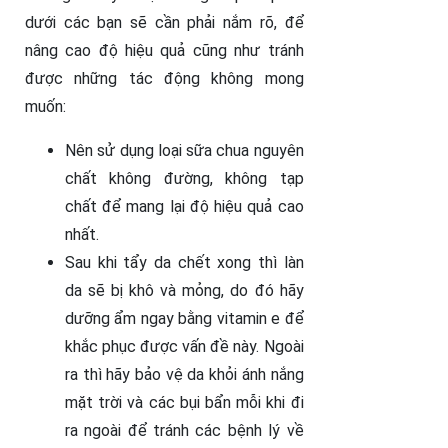
dưới các bạn sẽ cần phải nắm rõ, để
nâng cao độ hiệu quả cũng như tránh
được những tác động không mong
muốn:
Nên sử dụng loại sữa chua nguyên
chất không đường, không tạp
chất để mang lại độ hiệu quả cao
nhất.
Sau khi tẩy da chết xong thì làn
da sẽ bị khô và mỏng, do đó hãy
dưỡng ẩm ngay bằng vitamin e để
khắc phục được vấn đề này. Ngoài
ra thì hãy bảo vệ da khỏi ánh nắng
mặt trời và các bụi bẩn mỗi khi đi
ra ngoài để tránh các bệnh lý về