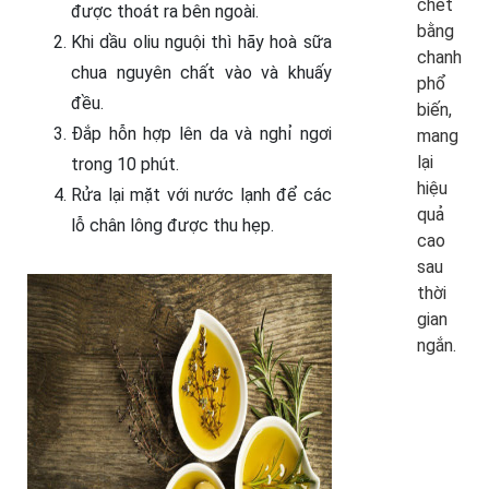
chết
được thoát ra bên ngoài.
bằng
Khi dầu oliu nguội thì hãy hoà sữa
chanh
chua nguyên chất vào và khuấy
phổ
đều.
biến,
Đắp hỗn hợp lên da và nghỉ ngơi
mang
lại
trong 10 phút.
hiệu
Rửa lại mặt với nước lạnh để các
quả
lỗ chân lông được thu hẹp.
cao
sau
thời
gian
ngắn.